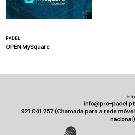
PADEL
OPEN MySquare
info
info@pro-padel.pt
921 041 257 (Chamada para a rede móvel
nacional)