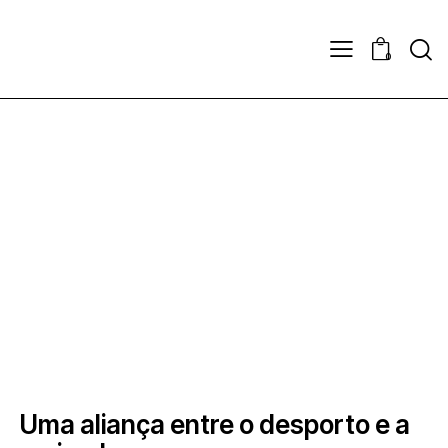
Sear
0
PADEL
PROPADBOL
Uma aliança entre o desporto e a