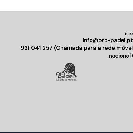
info
info@pro-padel.pt
921 041 257 (Chamada para a rede móvel
nacional)
untitled-
untitled-
3
7