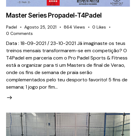
Master Series Propadel-T4Padel
Padel
Agosto 25, 2021
864
Views
0
Likes
0
Comments
Data : 18-09-2021 / 23-10-2021 Já imaginaste os teus
treinos mensais transformarem-se em competição? O
T4Padel em parceria com o Pro Padel Sports & Fitness
está a organizar para ti um Masters de final de Verao,
onde os fins de semana de praia serão
complementados pelo teu desporto favorito! 5 fins de
semana; 1 jogo por fim…