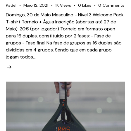
Padel
Maio 12, 2021
1K
Views
0
Likes
0
Comments
Domingo, 30 de Maio Masculino - Nível 3 Welcome Pack:
T-shirt Torneio + Água Inscrição (abertas até 27 de
Maio): 20€ (por jogador) Torneio em formato open
para 16 duplas, constituído por 2 fases: - Fase de
grupos - Fase final Na fase de grupos as 16 duplas são
divididas em 4 grupos. Sendo que em cada grupo
jogam todos…