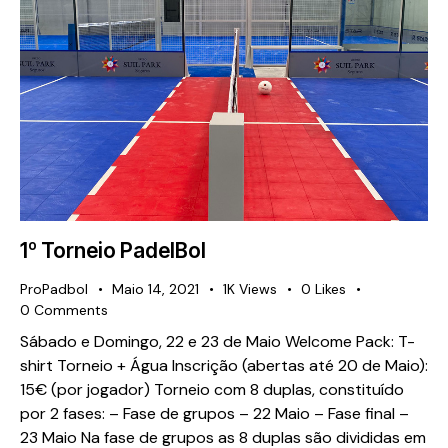
1º Torneio PadelBol
ProPadbol
Maio 14, 2021
1K
Views
0
Likes
0
Comments
Sábado e Domingo, 22 e 23 de Maio Welcome Pack: T-
shirt Torneio + Água Inscrição (abertas até 20 de Maio):
15€ (por jogador) Torneio com 8 duplas, constituído
por 2 fases: – Fase de grupos – 22 Maio – Fase final –
23 Maio Na fase de grupos as 8 duplas são divididas em