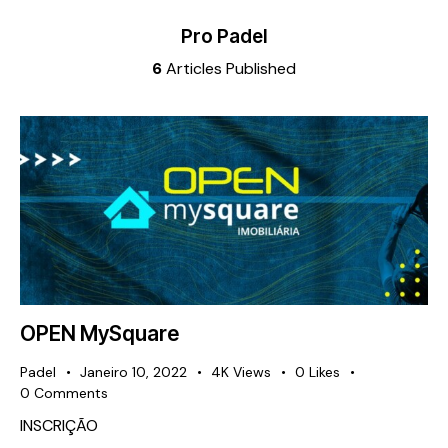
Pro Padel
6
Articles Published
OPEN MySquare
Padel
Janeiro 10, 2022
4K
Views
0
Likes
0
Comments
INSCRIÇÃO