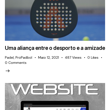
Uma aliança entre o desporto e a amizade
Padel
,
ProPadbol
Maio 12, 2021
487
Views
0
Likes
0
Comments