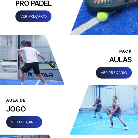
PRO PADEL
VER PREÇÁRIO
PACK
AULAS
VER PREÇÁRIO
AULA DE
JOGO
VER PREÇÁRIO