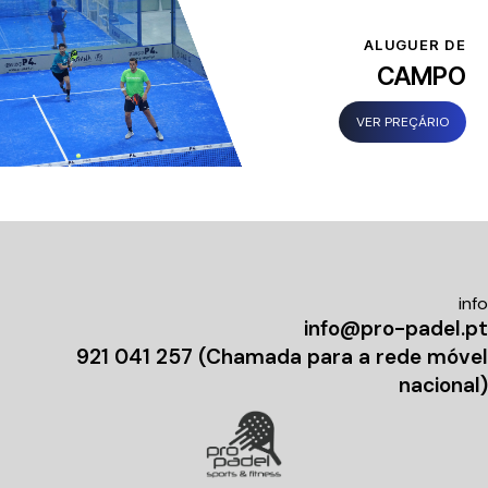
ALUGUER DE
CAMPO
VER PREÇÁRIO
info
info@pro-padel.pt
921 041 257 (Chamada para a rede móvel
nacional)